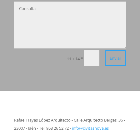
=
Enviar
11 + 14
Rafael Hayas López Arquitecto - Calle Arquitecto Berges, 36 -
23007 - Jaén - Tel: 953 26 52 72 -
info@civitasnova.es